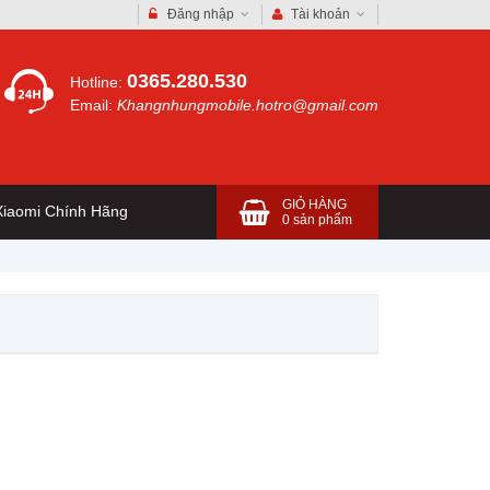
Đăng nhập
Tài khoản
0365.280.530
Hotline:
Email:
Khangnhungmobile.hotro@gmail.com
GIỎ HÀNG
iaomi Chính Hãng
0
sản phẩm