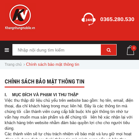
0365.280.530
0
Chính sách bảo mật thông tin
Trang chủ
CHÍNH SÁCH BẢO MẬT THÔNG TIN
I. MỤC ĐÍCH VÀ PHẠM VI THU THẬP
Việc thu thập dữ liệu chủ yếu trên website bao gồm: họ tên, email, điện
thoại, địa chỉ khách hàng trong mục liên hệ. Đây là các thông tin mà
chúng tôi cần thành viên cung cấp bắt buộc khi gửi thông tin nhờ tư
vấn hay muốn mua sản phẩm và để chúng tôi liên hệ xác nhận lại với
khách hàng trên website nhằm đảm bảo quyền lợi cho cho người tiêu
dùng.
Các thành viên sẽ tự chịu trách nhiệm về bảo mật và lưu giữ mọi hoạt