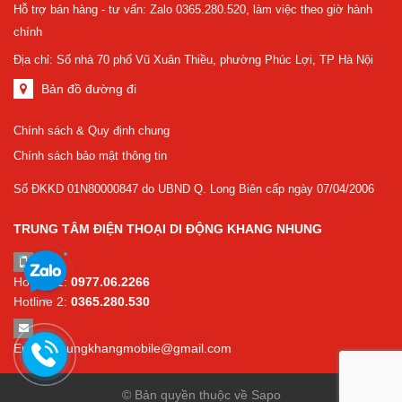
Hỗ trợ bán hàng - tư vấn: Zalo 0365.280.520, làm việc theo giờ hành
chính
Địa chỉ: Số nhà 70 phố Vũ Xuân Thiều, phường Phúc Lợi, TP Hà Nội
Bản đồ đường đi
Chính sách & Quy định chung
Chính sách bảo mật thông tin
Số ĐKKD 01N80000847 do UBND Q. Long Biên cấp ngày 07/04/2006
TRUNG TÂM ĐIỆN THOẠI DI ĐỘNG KHANG NHUNG
Hotline 1:
0977.06.2266
Hotline 2:
0365.280.530
Email:
nhungkhangmobile@gmail.com
© Bản quyền thuộc về Sapo