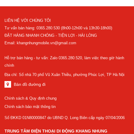
LIÊN HỆ VỚI CHÚNG TÔI
Tư vấn bán hàng: 0365.280.530 (8h00-12h00 và 13h30-18h00)
ĐẶT HÀNG NHANH CHÓNG - TIỆN LỢI - HÀI LÒNG
Email: khangnhungmobile.vn@gmail.com
Hỗ trợ bán hàng - tư vấn: Zalo 0365.280.520, làm việc theo giờ hành
chính
Địa chỉ: Số nhà 70 phố Vũ Xuân Thiều, phường Phúc Lợi, TP Hà Nội
Bản đồ đường đi
Chính sách & Quy định chung
Chính sách bảo mật thông tin
Số ĐKKD 01N80000847 do UBND Q. Long Biên cấp ngày 07/04/2006
TRUNG TÂM ĐIỆN THOẠI DI ĐỘNG KHANG NHUNG