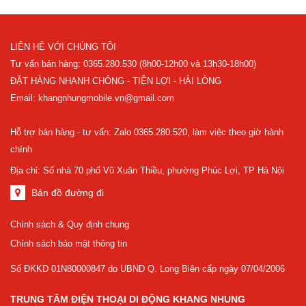
LIÊN HỆ VỚI CHÚNG TÔI
Tư vấn bán hàng: 0365.280.530 (8h00-12h00 và 13h30-18h00)
ĐẶT HÀNG NHANH CHÓNG - TIỆN LỢI - HÀI LÒNG
Email: khangnhungmobile.vn@gmail.com
Hỗ trợ bán hàng - tư vấn: Zalo 0365.280.520, làm việc theo giờ hành
chính
Địa chỉ: Số nhà 70 phố Vũ Xuân Thiều, phường Phúc Lợi, TP Hà Nội
Bản đồ đường đi
Chính sách & Quy định chung
Chính sách bảo mật thông tin
Số ĐKKD 01N80000847 do UBND Q. Long Biên cấp ngày 07/04/2006
TRUNG TÂM ĐIỆN THOẠI DI ĐỘNG KHANG NHUNG