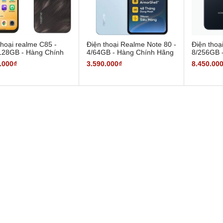
thoại realme C85 -
Điện thoại Realme Note 80 -
Điện thoạ
28GB - Hàng Chính
4/64GB - Hàng Chính Hãng
8/256GB 
Hãng
.000₫
3.590.000₫
8.450.00