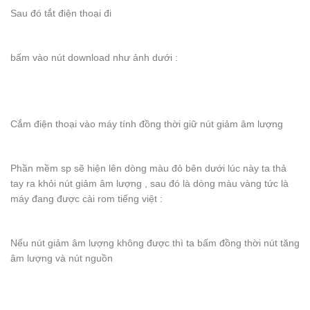
Sau đó tắt điện thoại đi
bấm vào nút download như ảnh dưới :
Cắm điện thoại vào máy tính đồng thời giữ nút giảm âm lượng
Phần mềm sp sẽ hiện lên dòng màu đỏ bên dưới lúc này ta thả
tay ra khỏi nút giảm âm lượng , sau đó là dòng màu vàng tức là
máy đang được cài rom tiếng việt :
Nếu nút giảm âm lượng không được thì ta bấm đồng thời nút tăng
âm lượng và nút nguồn