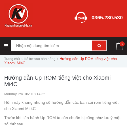
0365.280.530
0
Hướng dẫn Up ROM tiếng việt cho
Trang chủ
Hỗ trợ sau bán hàng
Xiaomi Mi4C
Hướng dẫn Up ROM tiếng việt cho Xiaomi
Mi4C
Monday, 29/10/2018 14:35
Hôm này khang nhung sẽ hướng dẫn các bạn cài rom tiếng việt
cho Xiaomi Mi 4C
Trước khi tiến hành Up ROM ta cần chuẩn bị cũng như lưu ý một
số thứ sau :