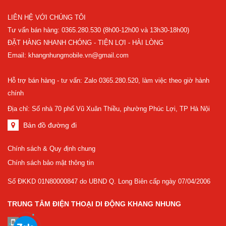
LIÊN HỆ VỚI CHÚNG TÔI
Tư vấn bán hàng: 0365.280.530 (8h00-12h00 và 13h30-18h00)
ĐẶT HÀNG NHANH CHÓNG - TIỆN LỢI - HÀI LÒNG
Email: khangnhungmobile.vn@gmail.com
Hỗ trợ bán hàng - tư vấn: Zalo 0365.280.520, làm việc theo giờ hành
chính
Địa chỉ: Số nhà 70 phố Vũ Xuân Thiều, phường Phúc Lợi, TP Hà Nội
Bản đồ đường đi
Chính sách & Quy định chung
Chính sách bảo mật thông tin
Số ĐKKD 01N80000847 do UBND Q. Long Biên cấp ngày 07/04/2006
TRUNG TÂM ĐIỆN THOẠI DI ĐỘNG KHANG NHUNG