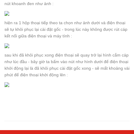
nút khoanh đen như ảnh :
hiện ra 1 hộp thoại tiếp theo ta chọn như ảnh dưới và điện thoại
sẽ tự khôi phục lại cài đặt gốc - trong lúc này không được rút cáp
kết nối giữa điện thoại và máy tính :
sau khi đã khôi phục xong điện thoại sẽ quay trở lại hình cắm cáp
như lúc đầu - bây giờ ta bấm vào nút như hình dưới để điện thoại
khởi động lại là đã khôi phục cài đặt gốc xong - sẽ mất khoảng vài
phút để điện thoại khởi động lên :