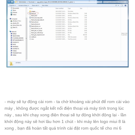
- máy sẽ tự động cài rom - ta chờ khoảng vài phút để rom cài vào
máy , không được ngắt kết nối điện thoại và máy tính trong lúc
này , sau khi chạy xong điện thoại sẽ tự động khởi động lại - lần
khởi động này sẽ hơi lâu hơn 1 chút - khi máy lên logo miui 8 là
xong , bạn đã hoàn tất quá trình cài đặt rom quốc tế cho mi 6