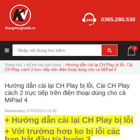
0365.280.530
0
Hướng dẫn cài lại CH Play bị lỗi, Cài
Trang chủ
Hỗ trợ sau bán hàng
CH Play cách 2 trực tiếp trên điện thoại dùng cho cả MiPad 4
Hướng dẫn cài lại CH Play bị lỗi, Cài CH Play
cách 2 trực tiếp trên điện thoại dùng cho cả
MiPad 4
Wednesday, 27/03/2019 10:30
+ Hướng dẫn cài lại CH Play bị lỗi
+ Với trường hợp ko bị lỗi các
bạn bắt đầu từ bước 3