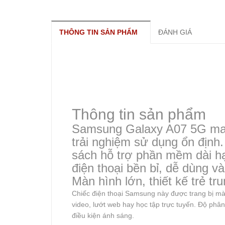
THÔNG TIN SẢN PHẨM
ĐÁNH GIÁ
Thông tin sản phẩm
Samsung Galaxy A07 5G mang 
trải nghiệm sử dụng ổn định
sách hỗ trợ phần mềm dài hạ
điện thoại bền bỉ, dễ dùng v
Màn hình lớn, thiết kế trẻ tr
Chiếc điện thoại Samsung này được trang bị màn 
video, lướt web hay học tập trực tuyến. Độ phâ
điều kiện ánh sáng.