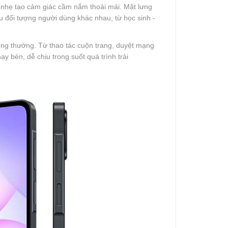
 nhẹ tạo cảm giác cầm nắm thoải mái. Mặt lưng
ều đối tượng người dùng khác nhau, từ học sinh -
ông thường. Từ thao tác cuộn trang, duyệt mạng
y bén, dễ chịu trong suốt quá trình trải