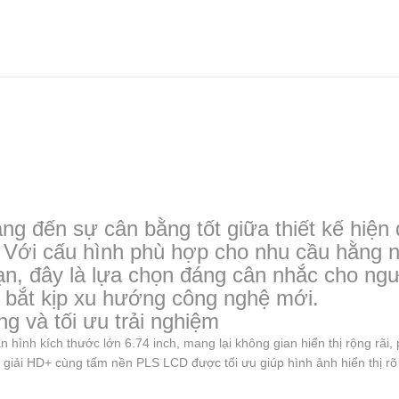
đến sự cân bằng tốt giữa thiết kế hiện đ
. Với cấu hình phù hợp cho nhu cầu hằng n
n, đây là lựa chọn đáng cân nhắc cho ngư
à bắt kịp xu hướng công nghệ mới.
ung và tối ưu trải nghiệm
hình kích thước lớn 6.74 inch, mang lại không gian hiển thị rộng rãi,
n giải HD+ cùng tấm nền PLS LCD được tối ưu giúp hình ảnh hiển thị rõ