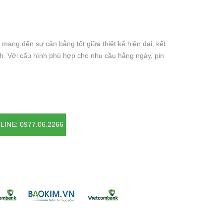
g đến sự cân bằng tốt giữa thiết kế hiện đại, kết
nh. Với cấu hình phù hợp cho nhu cầu hằng ngày, pin
LINE: 0977.06.2266