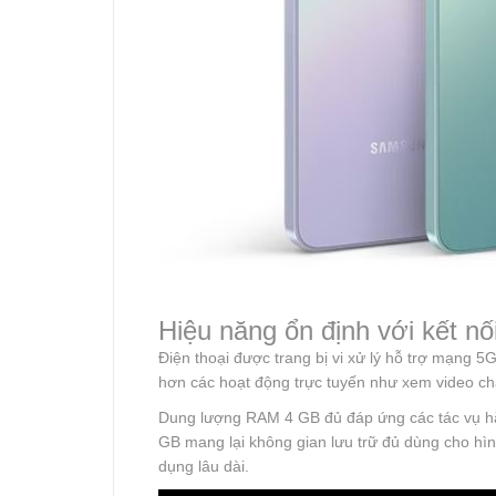
Hiệu năng ổn định với kết nố
Điện thoại được trang bị vi xử lý hỗ trợ mạng 5
hơn các hoạt động trực tuyến như xem video ch
Dung lượng RAM 4 GB đủ đáp ứng các tác vụ hằ
GB mang lại không gian lưu trữ đủ dùng cho hìn
dụng lâu dài.