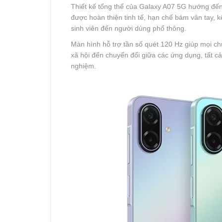
Thiết kế tổng thể của Galaxy A07 5G hướng đến
được hoàn thiện tinh tế, hạn chế bám vân tay, k
sinh viên đến người dùng phổ thông.
Màn hình hỗ trợ tần số quét 120 Hz giúp mọi c
xã hội đến chuyển đổi giữa các ứng dụng, tất cả 
nghiệm.