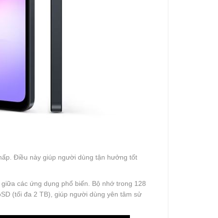
thấp. Điều này giúp người dùng tận hưởng tốt
 giữa các ứng dụng phổ biến. Bộ nhớ trong 128
oSD (tối đa 2 TB), giúp người dùng yên tâm sử