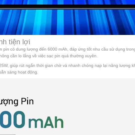
h tiện lợi
pin có dung lượng đến 6000 mAh, đáp ứng tốt nhu cầu sử dụng trong 
hông cần lo lắng về việc sạc pin quá thường xuyên.
W, giúp rút ngắn thời gian chờ và nhanh chóng nạp lại năng lượng khi 
n sẵn sàng hoạt động.