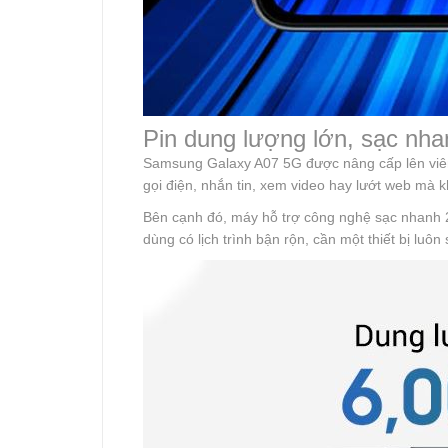
Pin dung lượng lớn, sạc nhan
Samsung Galaxy A07 5G được nâng cấp lên viên 
gọi điện, nhắn tin, xem video hay lướt web mà k
Bên cạnh đó, máy hỗ trợ công nghệ sạc nhanh 25
dùng có lịch trình bận rộn, cần một thiết bị luô