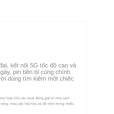
ại, kết nối 5G tốc độ cao và
gày, pin bền bỉ cùng chính
ời dùng tìm kiếm một chiếc
 phù hợp cho các hoạt động giải trí như xem
 ràng, màu sắc hài hòa và dễ nhìn trong nhiều