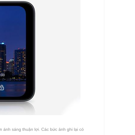
 ánh sáng thuận lợi. Các bức ảnh ghi lại có