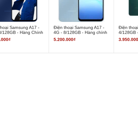
thoại Samsung A17 -
Điện thoại Samsung A17 -
Điện thoạ
8/128GB - Hàng Chính
4G - 8/128GB - Hàng chính
4/128GB 
hãng
.000₫
5.200.000₫
3.950.00