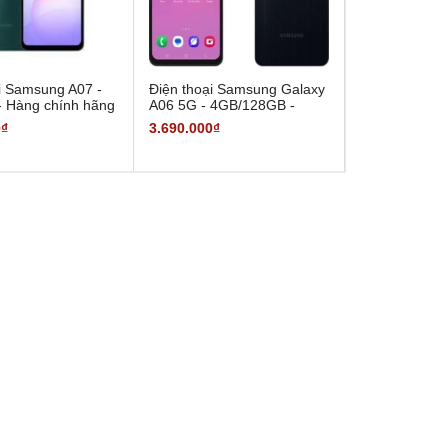
i Samsung A07 -
Điện thoại Samsung Galaxy
- Hàng chính hãng
A06 5G - 4GB/128GB -
Hàng Chính Hãng
0₫
3.690.000₫