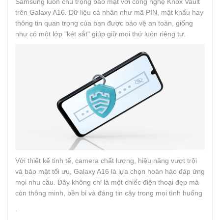
Samsung luôn chú trọng bảo mật với công nghệ Knox Vault
trên Galaxy A16. Dữ liệu cá nhân như mã PIN, mật khẩu hay
thông tin quan trọng của bạn được bảo vệ an toàn, giống
như có một lớp "két sắt" giúp giữ mọi thứ luôn riêng tư.
Với thiết kế tinh tế, camera chất lượng, hiệu năng vượt trội
và bảo mật tối ưu, Galaxy A16 là lựa chọn hoàn hảo đáp ứng
mọi nhu cầu. Đây không chỉ là một chiếc điện thoại đẹp mà
còn thông minh, bền bỉ và đáng tin cậy trong mọi tình huống
.