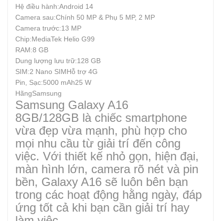
Hệ điều hành:Android 14
Camera sau:Chính 50 MP & Phụ 5 MP, 2 MP
Camera trước:13 MP
Chip:MediaTek Helio G99
RAM:8 GB
Dung lượng lưu trữ:128 GB
SIM:2 Nano SIMHỗ trợ 4G
Pin, Sạc:5000 mAh25 W
HãngSamsung
Samsung Galaxy A16
8GB/128GB là chiếc smartphone
vừa đẹp vừa mạnh, phù hợp cho
mọi nhu cầu từ giải trí đến công
việc. Với thiết kế nhỏ gọn, hiện đại,
màn hình lớn, camera rõ nét và pin
bền, Galaxy A16 sẽ luôn bên bạn
trong các hoạt động hằng ngày, đáp
ứng tốt cả khi bạn cần giải trí hay
làm việc.