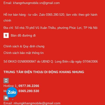
Email: khangnhungmobile.vn@gmail.com
Hỗ trợ bán hàng - tư vấn: Zalo 0365.280.520, làm việc theo giờ hành
chính
Địa chỉ: Số nhà 70 phố Vũ Xuân Thiều, phường Phúc Lợi, TP Hà Nội
Bản đồ đường đi
Chính sách & Quy định chung
Chính sách bảo mật thông tin
Số ĐKKD 01N80000847 do UBND Q. Long Biên cấp ngày 07/04/2006
TRUNG TÂM ĐIỆN THOẠI DI ĐỘNG KHANG NHUNG
Hotline 1:
0977.06.2266
Hotline 2:
0365.280.530
Email:
nhungkhangmobile@gmail.com