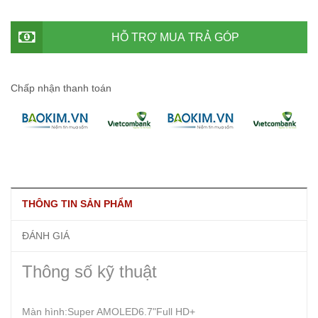
HỖ TRỢ MUA TRẢ GÓP
Chấp nhận thanh toán
THÔNG TIN SẢN PHẨM
ĐÁNH GIÁ
Thông số kỹ thuật
Màn hình:Super AMOLED6.7"Full HD+