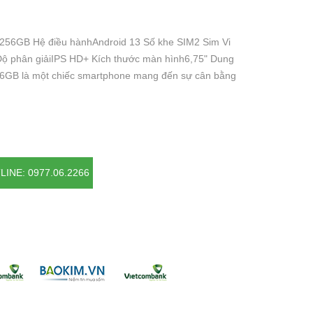
256GB Hệ điều hànhAndroid 13 Số khe SIM2 Sim Vi
Độ phân giảiIPS HD+ Kích thước màn hình6,75" Dung
6GB là một chiếc smartphone mang đến sự cân bằng
LINE: 0977.06.2266