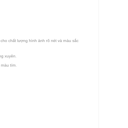
 cho chất lượng hình ảnh rõ nét và màu sắc
ng xuyên.
à màu tím.