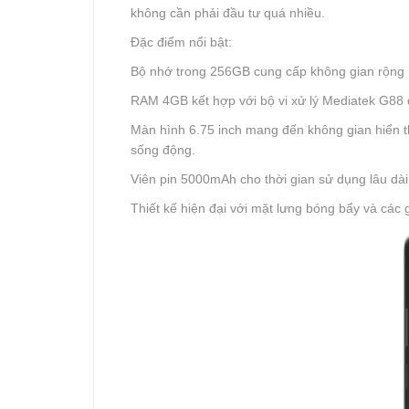
không cần phải đầu tư quá nhiều.
Đặc điểm nổi bật:
Bộ nhớ trong 256GB cung cấp không gian rộng rã
RAM 4GB kết hợp với bộ vi xử lý Mediatek G88 
Màn hình 6.75 inch mang đến không gian hiển t
sống động.
Viên pin 5000mAh cho thời gian sử dụng lâu dài
Thiết kế hiện đại với mặt lưng bóng bẩy và cá