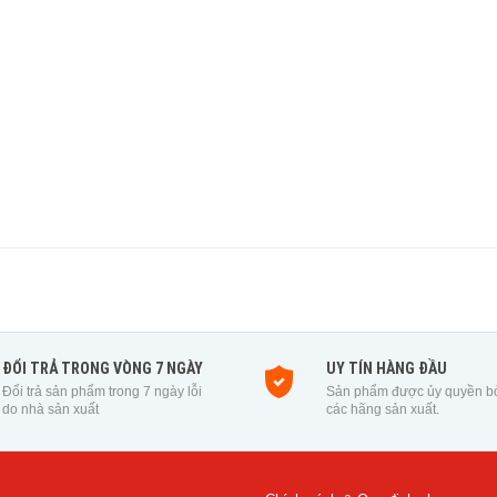
ĐỔI TRẢ TRONG VÒNG 7 NGÀY
UY TÍN HÀNG ĐẦU
Đổi trả sản phẩm trong 7 ngày lỗi
Sản phẩm được ủy quyền b
do nhà sản xuất
các hãng sản xuất.