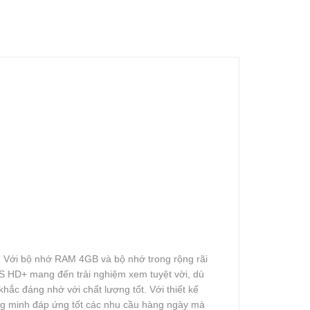
. Với bộ nhớ RAM 4GB và bộ nhớ trong rộng rãi
IPS HD+ mang đến trải nghiệm xem tuyệt vời, dù
ắc đáng nhớ với chất lượng tốt. Với thiết kế
ông minh đáp ứng tốt các nhu cầu hàng ngày mà