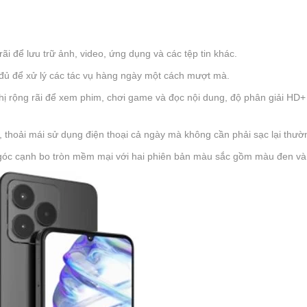
i để lưu trữ ảnh, video, ứng dụng và các tệp tin khác.
đủ để xử lý các tác vụ hàng ngày một cách mượt mà.
hị rộng rãi để xem phim, chơi game và đọc nội dung, độ phân giải HD+
, thoải mái sử dụng điện thoại cả ngày mà không cần phải sạc lại thườ
c góc cạnh bo tròn mềm mại với hai phiên bản màu sắc gồm màu đen v