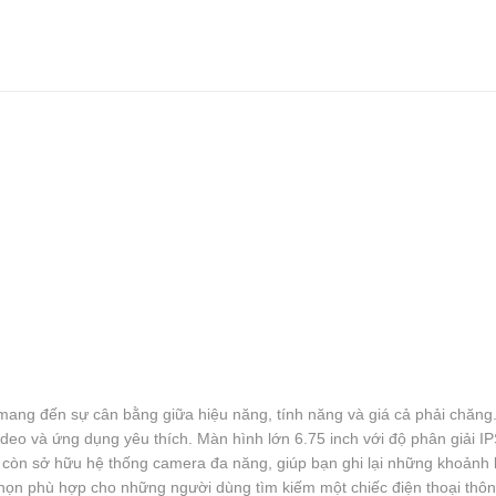
ang đến sự cân bằng giữa hiệu năng, tính năng và giá cả phải chăng
video và ứng dụng yêu thích. Màn hình lớn 6.75 inch với độ phân giải 
còn sở hữu hệ thống camera đa năng, giúp bạn ghi lại những khoảnh kh
a chọn phù hợp cho những người dùng tìm kiếm một chiếc điện thoại th