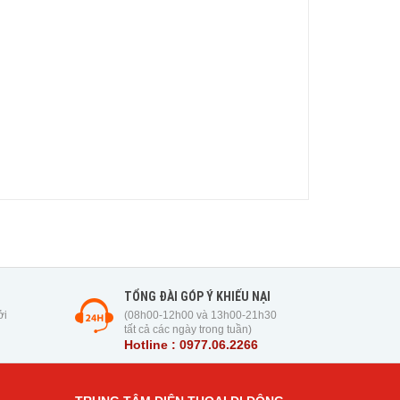
TỔNG ĐÀI GÓP Ý KHIẾU NẠI
ởi
(08h00-12h00 và 13h00-21h30
tất cả các ngày trong tuần)
Hotline : 0977.06.2266