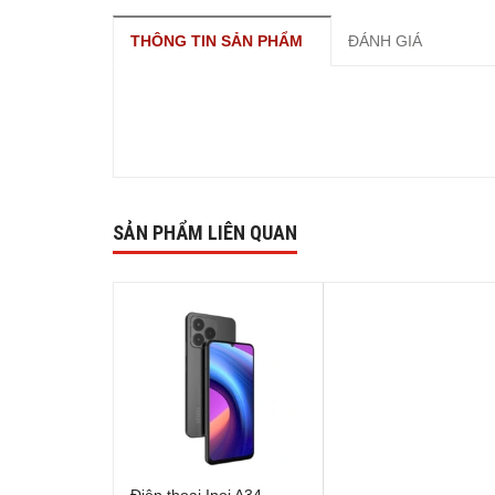
THÔNG TIN SẢN PHẨM
ĐÁNH GIÁ
SẢN PHẨM LIÊN QUAN