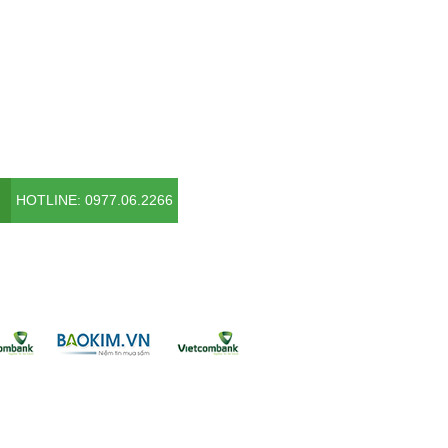
HOTLINE: 0977.06.2266