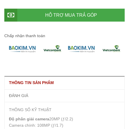
HỖ TRỢ MUA TRẢ GÓP
Chấp nhận thanh toán
THÔNG TIN SẢN PHẨM
ĐÁNH GIÁ
THÔNG SỐ KỸ THUẬT
Độ phân giải camera
20MP (ƒ/2.2)
Camera chính: 108MP (ƒ/1.7)