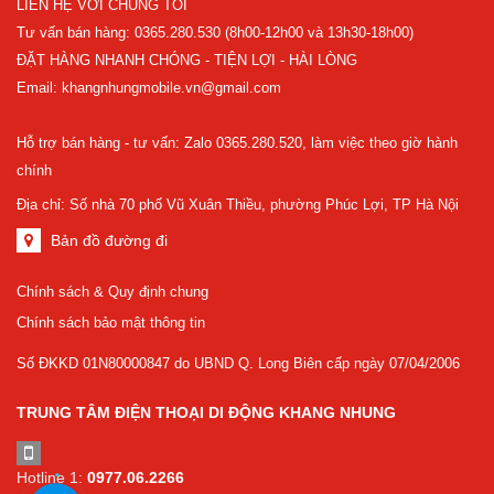
LIÊN HỆ VỚI CHÚNG TÔI
Tư vấn bán hàng: 0365.280.530 (8h00-12h00 và 13h30-18h00)
ĐẶT HÀNG NHANH CHÓNG - TIỆN LỢI - HÀI LÒNG
Email: khangnhungmobile.vn@gmail.com
Hỗ trợ bán hàng - tư vấn: Zalo 0365.280.520, làm việc theo giờ hành
chính
Địa chỉ: Số nhà 70 phố Vũ Xuân Thiều, phường Phúc Lợi, TP Hà Nội
Bản đồ đường đi
Chính sách & Quy định chung
Chính sách bảo mật thông tin
Số ĐKKD 01N80000847 do UBND Q. Long Biên cấp ngày 07/04/2006
TRUNG TÂM ĐIỆN THOẠI DI ĐỘNG KHANG NHUNG
Hotline 1:
0977.06.2266