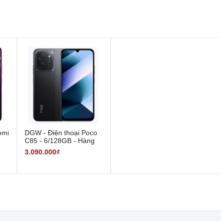
omi
DGW - Điện thoại Poco
C85 - 6/128GB - Hàng
h
Chính Hãng
3.090.000₫