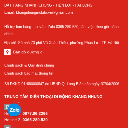
ĐẶT HÀNG NHANH CHÓNG - TIỆN LỢI - HÀI LÒNG
Email: khangnhungmobile.vn@gmail.com
Hỗ trợ bán hàng - tư vấn: Zalo 0365.280.520, làm việc theo giờ hành
chính
Địa chỉ: Số nhà 70 phố Vũ Xuân Thiều, phường Phúc Lợi, TP Hà Nội
Bản đồ đường đi
Chính sách & Quy định chung
Chính sách bảo mật thông tin
Số ĐKKD 01N80000847 do UBND Q. Long Biên cấp ngày 07/04/2006
TRUNG TÂM ĐIỆN THOẠI DI ĐỘNG KHANG NHUNG
Hotline 1:
0977.06.2266
Hotline 2:
0365.280.530