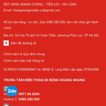
ĐẶT HÀNG NHANH CHÓNG - TIỆN LỢI - HÀI LÒNG
Email: khangnhungmobile.vn@gmail.com
Hỗ trợ bán hàng - tư vấn: Zalo 0365.280.520, làm việc theo giờ hành
chính
Địa chỉ: Số nhà 70 phố Vũ Xuân Thiều, phường Phúc Lợi, TP Hà Nội
Bản đồ đường đi
Chính sách & Quy định chung
Chính sách bảo mật thông tin
Số ĐKKD 01N80000847 do UBND Q. Long Biên cấp ngày 07/04/2006
TRUNG TÂM ĐIỆN THOẠI DI ĐỘNG KHANG NHUNG
Hotline 1:
0977.06.2266
Hotline 2:
0365.280.530