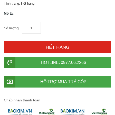
Tình trạng:
Hết hàng
Mô tả:
Số lượng
HẾT HÀNG
HOTLINE: 0977.06.2266
HỖ TRỢ MUA TRẢ GÓP
Chấp nhận thanh toán