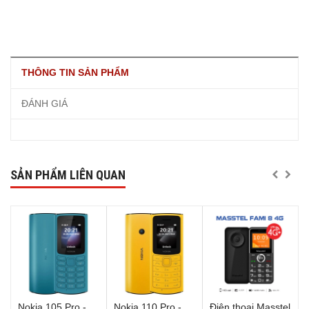
THÔNG TIN SẢN PHẨM
ĐÁNH GIÁ
SẢN PHẨM LIÊN QUAN
Nokia 105 Pro -
Nokia 110 Pro -
Điện thoại Masstel