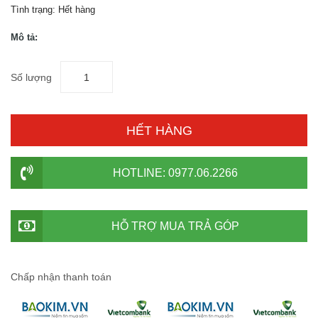
Tình trạng:
Hết hàng
Mô tả:
Số lượng
HẾT HÀNG
HOTLINE: 0977.06.2266
HỖ TRỢ MUA TRẢ GÓP
Chấp nhận thanh toán