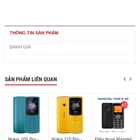
THÔNG TIN SẢN PHẨM
ĐÁNH GIÁ
SẢN PHẨM LIÊN QUAN
Nokia 105 Pro -
Nokia 110 Pro -
Điện thoại Masstel