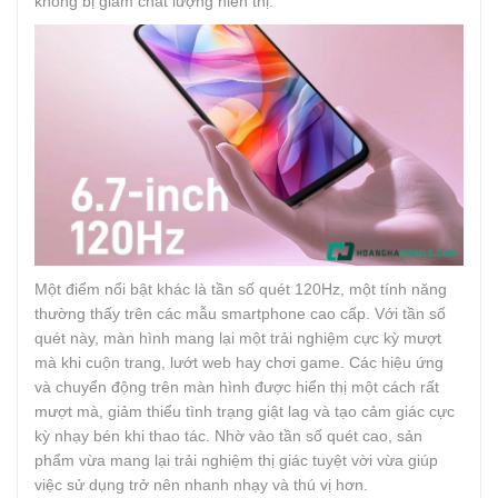
không bị giảm chất lượng hiển thị.
Một điểm nổi bật khác là tần số quét 120Hz, một tính năng
thường thấy trên các mẫu smartphone cao cấp. Với tần số
quét này, màn hình mang lại một trải nghiệm cực kỳ mượt
mà khi cuộn trang, lướt web hay chơi game. Các hiệu ứng
và chuyển động trên màn hình được hiển thị một cách rất
mượt mà, giảm thiểu tình trạng giật lag và tạo cảm giác cực
kỳ nhạy bén khi thao tác. Nhờ vào tần số quét cao, sản
phẩm vừa mang lại trải nghiệm thị giác tuyệt vời vừa giúp
việc sử dụng trở nên nhanh nhạy và thú vị hơn.