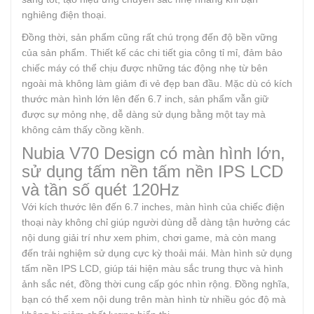
nghiêng điện thoại.
Đồng thời, sản phẩm cũng rất chú trọng đến độ bền vững
của sản phẩm. Thiết kế các chi tiết gia công tỉ mỉ, đảm bảo
chiếc máy có thể chịu được những tác động nhẹ từ bên
ngoài mà không làm giảm đi vẻ đẹp ban đầu. Mặc dù có kích
thước màn hình lớn lên đến 6.7 inch, sản phẩm vẫn giữ
được sự mỏng nhẹ, dễ dàng sử dụng bằng một tay mà
không cảm thấy cồng kềnh.
Nubia V70 Design có màn hình lớn,
sử dụng tấm nền tấm nền IPS LCD
và tần số quét 120Hz
Với kích thước lên đến 6.7 inches, màn hình của chiếc điện
thoại này không chỉ giúp người dùng dễ dàng tận hưởng các
nội dung giải trí như xem phim, chơi game, mà còn mang
đến trải nghiệm sử dụng cực kỳ thoải mái. Màn hình sử dụng
tấm nền IPS LCD, giúp tái hiện màu sắc trung thực và hình
ảnh sắc nét, đồng thời cung cấp góc nhìn rộng. Đồng nghĩa,
bạn có thể xem nội dung trên màn hình từ nhiều góc độ mà