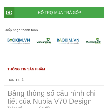
HỖ TRỢ MUA TRẢ GÓP
Chấp nhận thanh toán
THÔNG TIN SẢN PHẨM
ĐÁNH GIÁ
Bảng thông số cấu hình chi
tiết của Nubia V70 Design
Thông số
Chi tiết