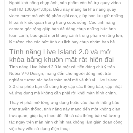
Ngoài khả năng chụp ảnh, sản phẩm còn hỗ trợ quay video
Full HD 1080p@30fps. Điều này mang lại khả năng quay
video mượt mà với độ phân giải cao, giúp bạn lưu giữ những
khoảnh khắc quan trọng trong cuộc sống. Các tính năng
camera góc rộng giúp bạn dễ dàng chụp những bức ảnh
toàn cảnh, bao quát mọi khung cảnh trong phạm vi rộng lớn,
lý tưởng cho các bức ảnh du lịch hay chụp nhóm bạn bè.
Tính năng Live Island 2.0 và mở
khóa bằng khuôn mặt rất hiện đại
Tính năng Live Island 2.0 là một cải tiến đáng chú ý trên
Nubia V70 Design, mang đến cho người dùng một trải
nghiệm tương tác hoàn toàn mới mẻ và thú vị. Live Island
2.0 cho phép bạn dễ dàng truy cập các thông báo, cập nhật
và ứng dụng mà không cần phải rời khỏi màn hình chính.
Thay vì phải mở từng ứng dụng hoặc vào thanh thông báo
như truyền thống, tính năng này mang đến một không gian
trực quan, giúp bạn theo dõi tất cả các thông báo và tương
tác ngay trên màn hình chính mà không làm gián đoạn công
việc hay việc sử dụng điện thoại.