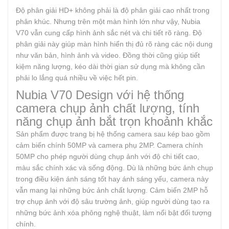
Độ phân giải HD+ không phải là độ phân giải cao nhất trong
phân khúc. Nhưng trên một màn hình lớn như vậy, Nubia
V70 vẫn cung cấp hình ảnh sắc nét và chi tiết rõ ràng. Độ
phân giải này giúp màn hình hiển thị đủ rõ ràng các nội dung
như văn bản, hình ảnh và video. Đồng thời cũng giúp tiết
kiệm năng lượng, kéo dài thời gian sử dụng mà không cần
phải lo lắng quá nhiều về việc hết pin.
Nubia V70 Design với hệ thống
camera chụp ảnh chất lượng, tính
năng chụp ảnh bắt trọn khoảnh khắc
Sản phẩm được trang bị hệ thống camera sau kép bao gồm
cảm biến chính 50MP và camera phụ 2MP. Camera chính
50MP cho phép người dùng chụp ảnh với độ chi tiết cao,
màu sắc chính xác và sống động. Dù là những bức ảnh chụp
trong điều kiện ánh sáng tốt hay ánh sáng yếu, camera này
vẫn mang lại những bức ảnh chất lượng. Cảm biến 2MP hỗ
trợ chụp ảnh với độ sâu trường ảnh, giúp người dùng tạo ra
những bức ảnh xóa phông nghệ thuật, làm nổi bật đối tượng
chính.