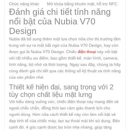
Chức năng khác
Mở khóa bằng khuôn mặt, hỗ trợ NFC
Đánh giá chi tiết tính năng
nổi bật của Nubia V70
Design
Nubia đã bổ sung thêm một lựa chọn nữa cho thị trường tầm
trung với sự ra mắt bất ngờ của Nubia V70 Design, hay còn
được gọi là Nubia V70 Design. Chiếc
điện thoại
này nổi bật
với rất nhiều ưu điểm, bao gồm thiết kế, màn hình, camera,
tính năng, bộ nhớ và thời lượng. Ngay sau đây, chúng ta hãy
cùng đánh giá chi tiết qua các thông số kỹ thuật và tính năng
của sản phẩm nhé.
Thiết kế hiện đại, sang trọng với 2
tùy chọn chất liệu mặt lưng
Với kiểu dáng vuông vức, chiếc điện thoại này mang đến vẻ
ngoài chắc chắn, đồng thời tạo cảm giác thanh lịch cho
người dùng. Hơn nữa cách thiết kế này còn làm nổi bật vẻ
đẹp tinh tế của chiếc máy, tạo sự thoải mái khi sử dụng. Bên
cạnh đó, 4 góc cạnh được bo tròn nhẹ nhàng, giúp tăng