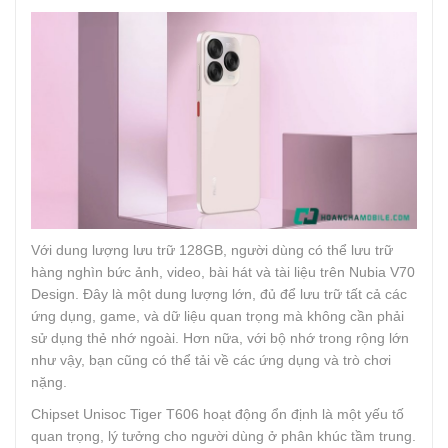
Với dung lượng lưu trữ 128GB, người dùng có thể lưu trữ
hàng nghìn bức ảnh, video, bài hát và tài liệu trên Nubia V70
Design. Đây là một dung lượng lớn, đủ để lưu trữ tất cả các
ứng dụng, game, và dữ liệu quan trọng mà không cần phải
sử dụng thẻ nhớ ngoài. Hơn nữa, với bộ nhớ trong rộng lớn
như vậy, bạn cũng có thể tải về các ứng dụng và trò chơi
nặng.
Chipset Unisoc Tiger T606 hoạt động ổn định là một yếu tố
quan trọng, lý tưởng cho người dùng ở phân khúc tầm trung.