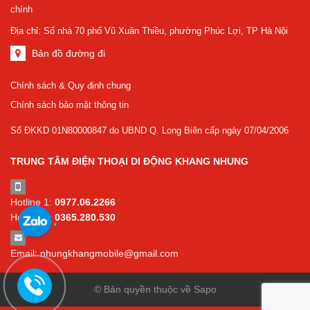
chính
Địa chỉ: Số nhà 70 phố Vũ Xuân Thiều, phường Phúc Lợi, TP Hà Nội
Bản đồ đường đi
Chính sách & Quy định chung
Chính sách bảo mật thông tin
Số ĐKKD 01N80000847 do UBND Q. Long Biên cấp ngày 07/04/2006
TRUNG TÂM ĐIỆN THOẠI DI ĐỘNG KHANG NHUNG
Hotline 1:
0977.06.2266
Hotline 2:
0365.280.530
Email:
nhungkhangmobile@gmail.com
© Bản quyền thuộc về Sapo