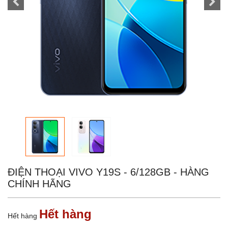
ĐIỆN THOẠI VIVO Y19S - 6/128GB - HÀNG
CHÍNH HÃNG
Hết hàng
Hết hàng