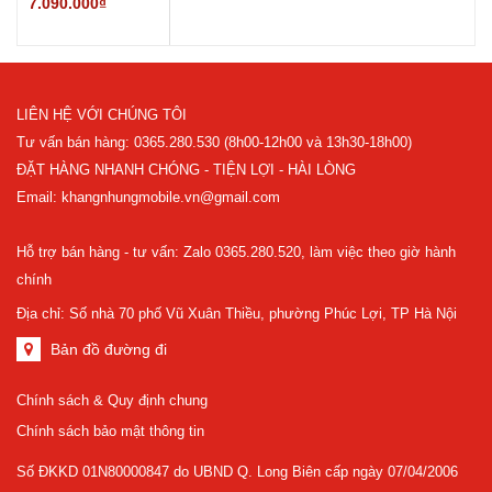
7.090.000₫
LIÊN HỆ VỚI CHÚNG TÔI
Tư vấn bán hàng: 0365.280.530 (8h00-12h00 và 13h30-18h00)
ĐẶT HÀNG NHANH CHÓNG - TIỆN LỢI - HÀI LÒNG
Email: khangnhungmobile.vn@gmail.com
Hỗ trợ bán hàng - tư vấn: Zalo 0365.280.520, làm việc theo giờ hành
chính
Địa chỉ: Số nhà 70 phố Vũ Xuân Thiều, phường Phúc Lợi, TP Hà Nội
Bản đồ đường đi
Chính sách & Quy định chung
Chính sách bảo mật thông tin
Số ĐKKD 01N80000847 do UBND Q. Long Biên cấp ngày 07/04/2006