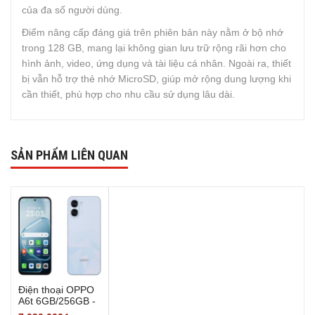
của đa số người dùng.
Điểm nâng cấp đáng giá trên phiên bản này nằm ở bộ nhớ
trong 128 GB, mang lại không gian lưu trữ rộng rãi hơn cho
hình ảnh, video, ứng dụng và tài liệu cá nhân. Ngoài ra, thiết
bị vẫn hỗ trợ thẻ nhớ MicroSD, giúp mở rộng dung lượng khi
cần thiết, phù hợp cho nhu cầu sử dụng lâu dài.
SẢN PHẨM LIÊN QUAN
Điện thoại OPPO
A6t 6GB/256GB -
Hàng Chính Hãng