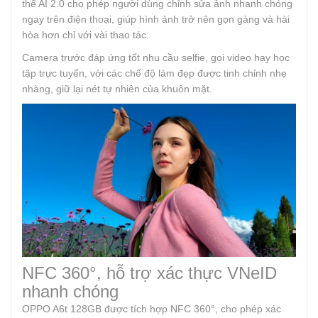
thể AI 2.0 cho phép người dùng chỉnh sửa ảnh nhanh chóng
ngay trên điện thoại, giúp hình ảnh trở nên gọn gàng và hài
hòa hơn chỉ với vài thao tác.
Camera trước đáp ứng tốt nhu cầu selfie, gọi video hay học
tập trực tuyến, với các chế độ làm đẹp được tinh chỉnh nhẹ
nhàng, giữ lại nét tự nhiên của khuôn mặt.
NFC 360°, hỗ trợ xác thực VNeID
nhanh chóng
OPPO A6t 128GB được tích hợp NFC 360°, cho phép xác