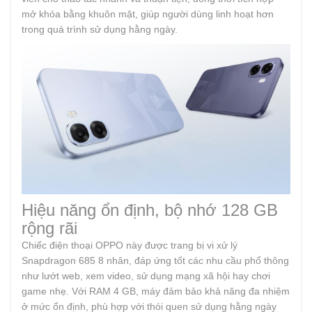
mở khóa bằng khuôn mặt, giúp người dùng linh hoạt hơn
trong quá trình sử dụng hằng ngày.
Hiệu năng ổn định, bộ nhớ 128 GB
rộng rãi
Chiếc điện thoại OPPO này được trang bị vi xử lý
Snapdragon 685 8 nhân, đáp ứng tốt các nhu cầu phổ thông
như lướt web, xem video, sử dụng mạng xã hội hay chơi
game nhẹ. Với RAM 4 GB, máy đảm bảo khả năng đa nhiệm
ở mức ổn định, phù hợp với thói quen sử dụng hằng ngày