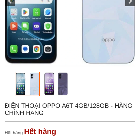
ĐIỆN THOẠI OPPO A6T 4GB/128GB - HÀNG
CHÍNH HÃNG
Hết hàng
Hết hàng