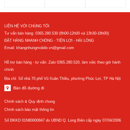
Hàng Chính Hãng
Hãng
LIÊN HỆ VỚI CHÚNG TÔI
Tư vấn bán hàng: 0365.280.530 (8h00-12h00 và 13h30-18h00)
ĐẶT HÀNG NHANH CHÓNG - TIỆN LỢI - HÀI LÒNG
Email: khangnhungmobile.vn@gmail.com
Hỗ trợ bán hàng - tư vấn: Zalo 0365.280.520, làm việc theo giờ hành
chính
Địa chỉ: Số nhà 70 phố Vũ Xuân Thiều, phường Phúc Lợi, TP Hà Nội
Bản đồ đường đi
Chính sách & Quy định chung
Chính sách bảo mật thông tin
Số ĐKKD 01N80000847 do UBND Q. Long Biên cấp ngày 07/04/2006