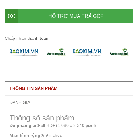
HỖ TRỢ MUA TRẢ GÓP
Chấp nhận thanh toán
THÔNG TIN SẢN PHẨM
ĐÁNH GIÁ
Thông số sản phẩm
Độ phân giải:
Full HD+ (1.080 x 2.340 pixel)
Màn hình rộng:
6.9 inches