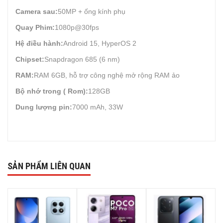
Camera sau:
50MP + ống kính phụ
Quay Phim:
1080p@30fps
Hệ điều hành:
Android 15, HyperOS 2
Chipset:
Snapdragon 685 (6 nm)
RAM:
RAM 6GB, hỗ trợ công nghệ mở rộng RAM ảo
Bộ nhớ trong ( Rom):
128GB
Dung lượng pin:
7000 mAh, 33W
SẢN PHẨM LIÊN QUAN